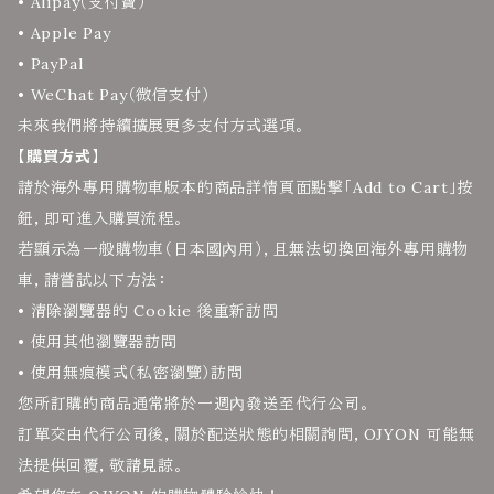
• Alipay（支付寶）
• Apple Pay
• PayPal
• WeChat Pay（微信支付）
未來我們將持續擴展更多支付方式選項。
【購買方式】
請於海外專用購物車版本的商品詳情頁面點擊「Add to Cart」按
鈕，即可進入購買流程。
若顯示為一般購物車（日本國內用），且無法切換回海外專用購物
車，請嘗試以下方法：
• 清除瀏覽器的 Cookie 後重新訪問
• 使用其他瀏覽器訪問
• 使用無痕模式（私密瀏覽）訪問
您所訂購的商品通常將於一週內發送至代行公司。
訂單交由代行公司後，關於配送狀態的相關詢問，OJYON 可能無
法提供回覆，敬請見諒。