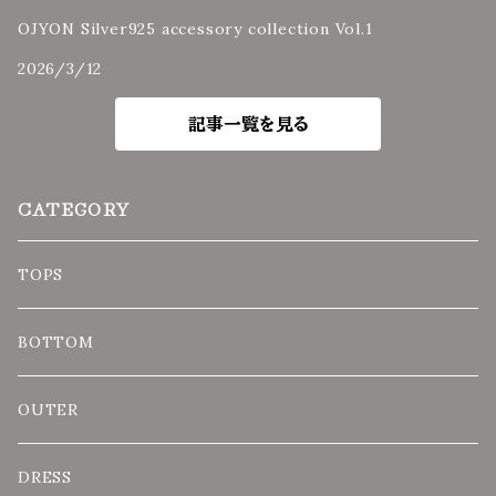
OJYON Silver925 accessory collection Vol.1
2026/3/12
記事一覧を見る
CATEGORY
TOPS
BOTTOM
OUTER
DRESS