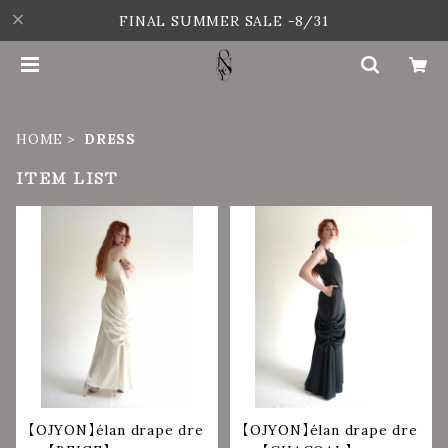
FINAL SUMMER SALE -8/31
HOME
DRESS
ITEM LIST
【OJYON】élan drape dre
【OJYON】élan drape dre