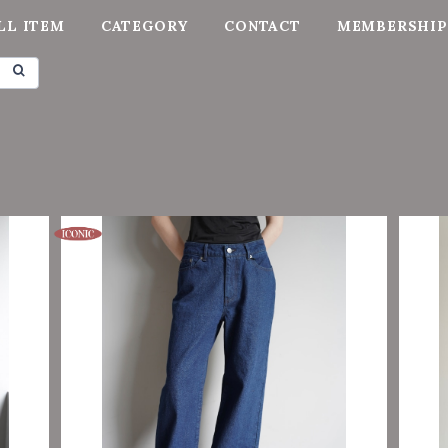
LL ITEM
CATEGORY
CONTACT
MEMBERSHIP