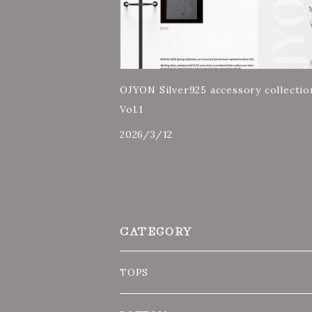
OJYON Silver925 accessory collectio
Vol.1
2026/3/12
CATEGORY
TOPS