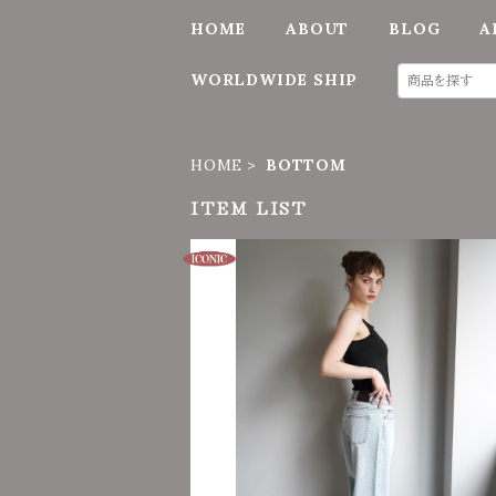
HOME
ABOUT
BLOG
A
WORLDWIDE SHIP
HOME
BOTTOM
ITEM LIST