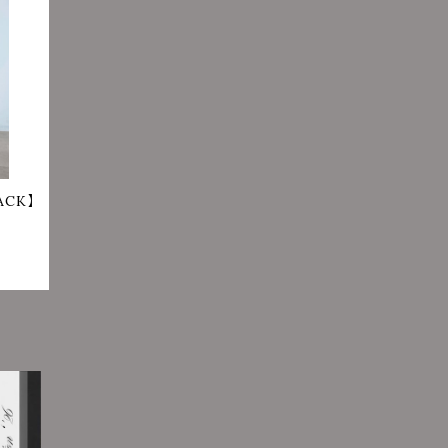
LACK】