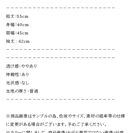
－－－－－－－－－－－－－－－－－－－－－－－－－
総丈：55cm
身幅：40cm
肩幅：45cm
袖丈 : 62cm
－－－－－－－－－－－－－－－－－－－－－－－－－
－－－－－－－－－－－－－－－－－－－－－－－－－
透け感：ややあり
伸縮性：あり
光沢感：なし
生地の厚さ：普通
－－－－－－－－－－－－－－－－－－－－－－－－－
※商品画像はサンプルの為、色味やサイズ、素材の混率等の仕様
に変更がある場合がございます。予めご了承ください。
※カラーに関しまして、商品画像(モデル着用ではない画像)が商