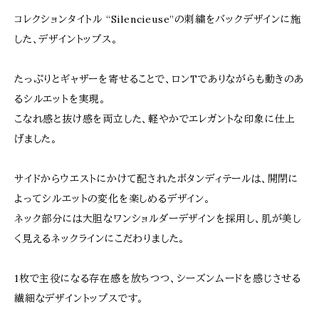
コレクションタイトル “Silencieuse”の刺繍をバックデザインに施
した、デザイントップス。
たっぷりとギャザーを寄せることで、ロンTでありながらも動きのあ
るシルエットを実現。
こなれ感と抜け感を両立した、軽やかでエレガントな印象に仕上
げました。
サイドからウエストにかけて配されたボタンディテールは、開閉に
よってシルエットの変化を楽しめるデザイン。
ネック部分には大胆なワンショルダーデザインを採用し、肌が美し
く見えるネックラインにこだわりました。
1枚で主役になる存在感を放ちつつ、シーズンムードを感じさせる
繊細なデザイントップスです。