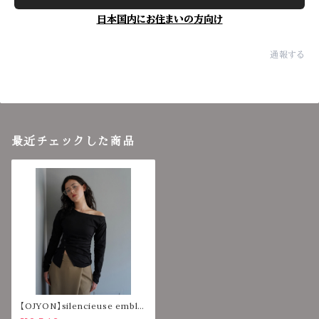
日本国内にお住まいの方向け
通報する
最近チェックした商品
【OJYON】silencieuse emble
m tops【BLACK】