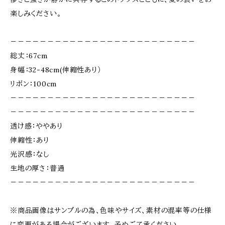
楽しみください。
－－－－－－－－－－－－－－－－－－－－－－－－－
総丈：67cm
身幅：32-48cm(伸縮性あり）
リボン：100cm
－－－－－－－－－－－－－－－－－－－－－－－－－
－－－－－－－－－－－－－－－－－－－－－－－－－
透け感：ややあり
伸縮性：あり
光沢感：なし
生地の厚さ：普通
－－－－－－－－－－－－－－－－－－－－－－－－－
※商品画像はサンプルの為、色味やサイズ、素材の混率等の仕様
に変更がある場合がございます。予めご了承ください。