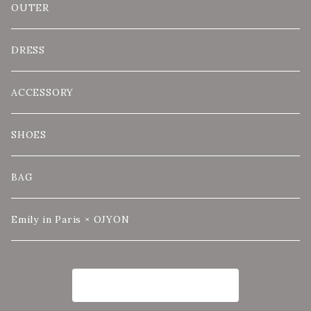
OUTER
DRESS
ACCESSORY
SHOES
BAG
Emily in Paris × OJYON
商品一覧に戻る