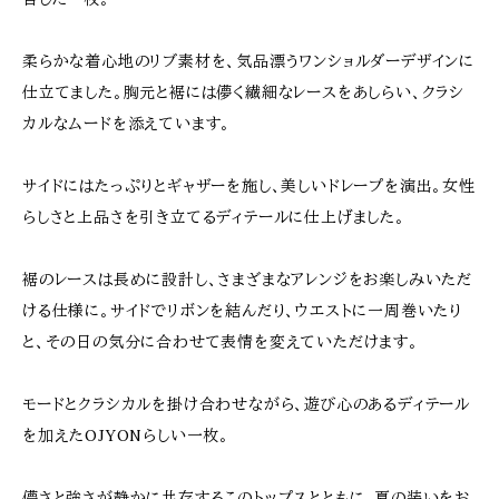
柔らかな着心地のリブ素材を、気品漂うワンショルダーデザインに
仕立てました。胸元と裾には儚く繊細なレースをあしらい、クラシ
カルなムードを添えています。
サイドにはたっぷりとギャザーを施し、美しいドレープを演出。女性
らしさと上品さを引き立てるディテールに仕上げました。
裾のレースは長めに設計し、さまざまなアレンジをお楽しみいただ
ける仕様に。サイドでリボンを結んだり、ウエストに一周巻いたり
と、その日の気分に合わせて表情を変えていただけます。
モードとクラシカルを掛け合わせながら、遊び心のあるディテール
を加えたOJYONらしい一枚。
儚さと強さが静かに共存するこのトップスとともに、夏の装いをお