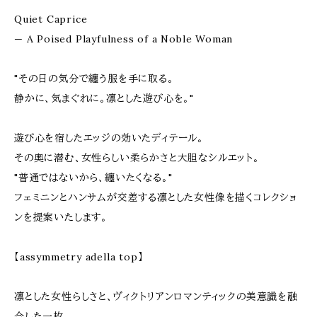
Quiet Caprice
— A Poised Playfulness of a Noble Woman
"その日の気分で纏う服を手に取る。
静かに、気まぐれに。凛とした遊び心を。"
遊び心を宿したエッジの効いたディテール。
その奥に潜む、女性らしい柔らかさと大胆なシルエット。
"普通ではないから、纏いたくなる。"
フェミニンとハンサムが交差する凛とした女性像を描くコレクショ
ンを提案いたします。
【assymmetry adella top】
凛とした女性らしさと、ヴィクトリアンロマンティックの美意識を融
合した一枚。