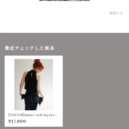
通報する
最近チェックした商品
【OJYON】muse veil layered
top 【BLACK】
¥17,900