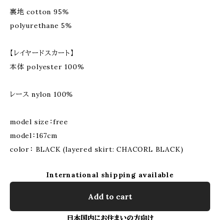
裏地 cotton 95%
polyurethane 5%
【レイヤードスカート】
本体 polyester 100%
レース nylon 100%
model size：free
model：167cm
color： BLACK (layered skirt: CHACORL BLACK)
International shipping available
Add to cart
日本国内にお住まいの方向け