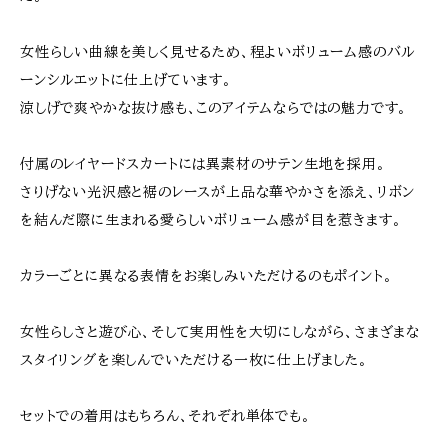
女性らしい曲線を美しく見せるため、程よいボリューム感のバル
ーンシルエットに仕上げています。
涼しげで爽やかな抜け感も、このアイテムならではの魅力です。
付属のレイヤードスカートには異素材のサテン生地を採用。
さりげない光沢感と裾のレースが上品な華やかさを添え、リボン
を結んだ際に生まれる愛らしいボリューム感が目を惹きます。
カラーごとに異なる表情をお楽しみいただけるのもポイント。
女性らしさと遊び心、そして実用性を大切にしながら、さまざまな
スタイリングを楽しんでいただける一枚に仕上げました。
セットでの着用はもちろん、それぞれ単体でも。