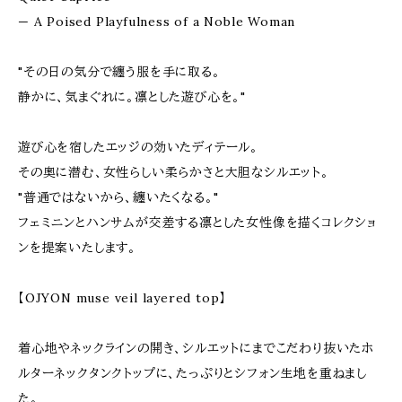
— A Poised Playfulness of a Noble Woman
"その日の気分で纏う服を手に取る。
静かに、気まぐれに。凛とした遊び心を。"
遊び心を宿したエッジの効いたディテール。
その奥に潜む、女性らしい柔らかさと大胆なシルエット。
"普通ではないから、纏いたくなる。"
フェミニンとハンサムが交差する凛とした女性像を描くコレクショ
ンを提案いたします。
【OJYON muse veil layered top】
着心地やネックラインの開き、シルエットにまでこだわり抜いたホ
ルターネックタンクトップに、たっぷりとシフォン生地を重ねまし
た。