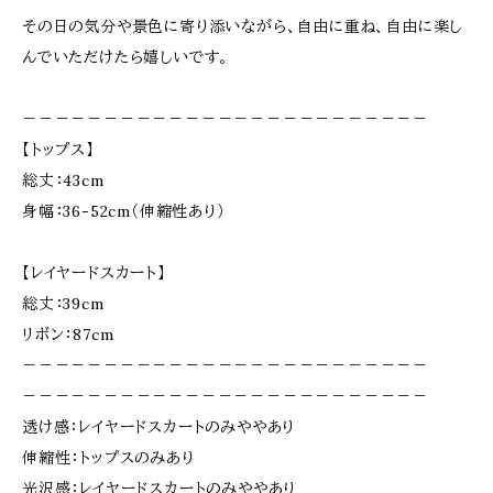
その日の気分や景色に寄り添いながら、自由に重ね、自由に楽し
んでいただけたら嬉しいです。
－－－－－－－－－－－－－－－－－－－－－－－－－
【トップス】
総丈：43cm
身幅：36-52cm（伸縮性あり）
【レイヤードスカート】
総丈：39cm
リボン：87cm
－－－－－－－－－－－－－－－－－－－－－－－－－
－－－－－－－－－－－－－－－－－－－－－－－－－
透け感：レイヤードスカートのみややあり
伸縮性：トップスのみあり
光沢感：レイヤードスカートのみややあり