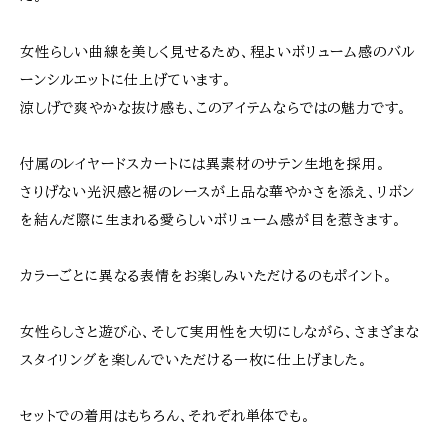
女性らしい曲線を美しく見せるため、程よいボリューム感のバル
ーンシルエットに仕上げています。
涼しげで爽やかな抜け感も、このアイテムならではの魅力です。
付属のレイヤードスカートには異素材のサテン生地を採用。
さりげない光沢感と裾のレースが上品な華やかさを添え、リボン
を結んだ際に生まれる愛らしいボリューム感が目を惹きます。
カラーごとに異なる表情をお楽しみいただけるのもポイント。
女性らしさと遊び心、そして実用性を大切にしながら、さまざまな
スタイリングを楽しんでいただける一枚に仕上げました。
セットでの着用はもちろん、それぞれ単体でも。