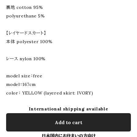
裏地 cotton 95%
polyurethane 5%
【レイヤードスカート】
本体 polyester 100%
レース nylon 100%
model size：free
model：167cm
color： YELLOW (layered skirt: IVORY)
International shipping available
Add to cart
日本国内にお住まいの方向け