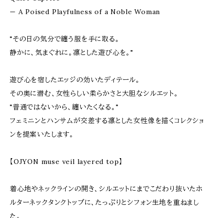
— A Poised Playfulness of a Noble Woman
"その日の気分で纏う服を手に取る。
静かに、気まぐれに。凛とした遊び心を。"
遊び心を宿したエッジの効いたディテール。
その奥に潜む、女性らしい柔らかさと大胆なシルエット。
"普通ではないから、纏いたくなる。"
フェミニンとハンサムが交差する凛とした女性像を描くコレクショ
ンを提案いたします。
【OJYON muse veil layered top】
着心地やネックラインの開き、シルエットにまでこだわり抜いたホ
ルターネックタンクトップに、たっぷりとシフォン生地を重ねまし
た。