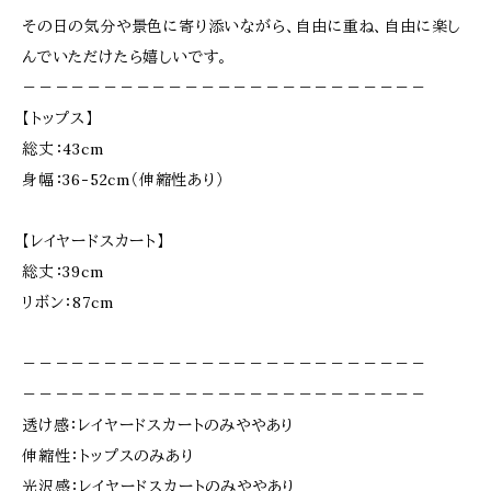
その日の気分や景色に寄り添いながら、自由に重ね、自由に楽し
んでいただけたら嬉しいです。
－－－－－－－－－－－－－－－－－－－－－－－－－
【トップス】
総丈：43cm
身幅：36-52cm（伸縮性あり）
【レイヤードスカート】
総丈：39cm
リボン：87cm
－－－－－－－－－－－－－－－－－－－－－－－－－
－－－－－－－－－－－－－－－－－－－－－－－－－
透け感：レイヤードスカートのみややあり
伸縮性：トップスのみあり
光沢感：レイヤードスカートのみややあり