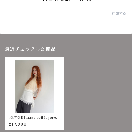
通報する
最近チェックした商品
【OJYON】muse veil layered
top 【YELLOW】
¥17,900