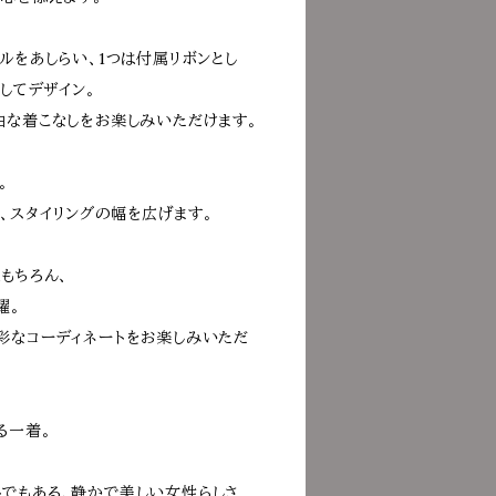
ルをあしらい、1つは付属リボンとし
としてデザイン。
由な着こなしをお楽しみいただけます。
。
、スタイリングの幅を広げます。
もちろん、
躍。
彩なコーディネートをお楽しみいただ
る一着。
セプトでもある、静かで美しい女性らしさ