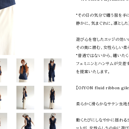
"その日の気分で纏う服を手
静かに、気まぐれに。凛とした
遊び心を宿したエッジの効い
その奥に潜む、女性らしい柔
"普通ではないから、纏いたく
フェミニンとハンサムが交差
を提案いたします。
【OJYON fluid ribbon gil
柔らかく滑らかなサテン生地
動くたびにしなやかに揺れる
ットが、女性らしさの中に遊