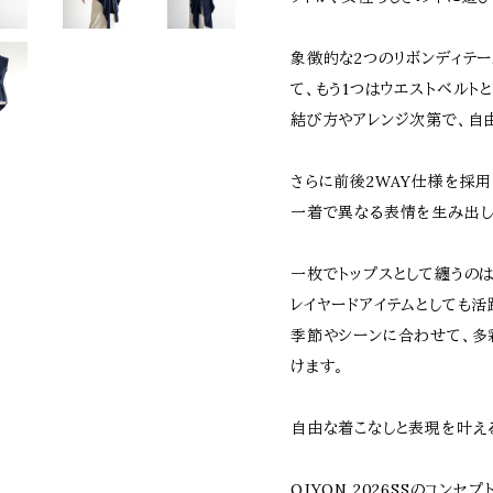
象徴的な2つのリボンディテー
て、もう1つはウエストベルト
結び方やアレンジ次第で、自
さらに前後2WAY仕様を採用
一着で異なる表情を生み出し
一枚でトップスとして纏うのは
レイヤードアイテムとしても活
季節やシーンに合わせて、多
けます。
自由な着こなしと表現を叶え
OJYON 2026SSのコン