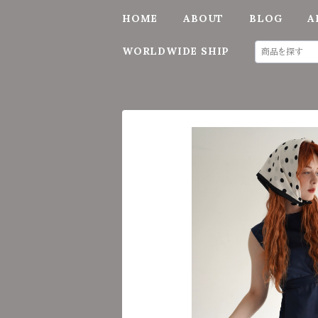
HOME
ABOUT
BLOG
A
WORLDWIDE SHIP