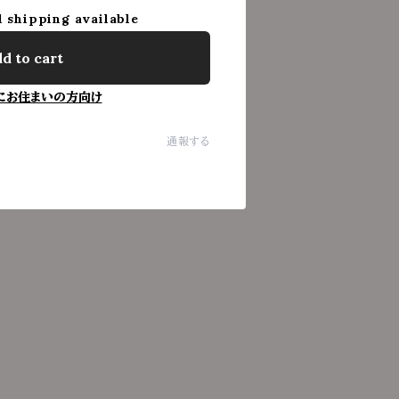
l shipping available
d to cart
にお住まいの方向け
通報する