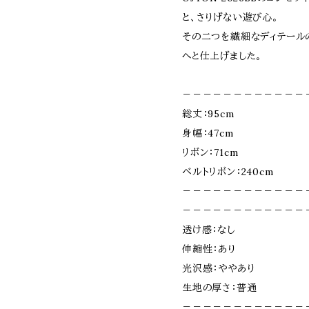
と、さりげない遊び心。
その二つを繊細なディテール
へと仕上げました。
－－－－－－－－－－－－
総丈：95cm
身幅：47cm
リボン：71cm
ベルトリボン：240cm
－－－－－－－－－－－－
－－－－－－－－－－－－
透け感：なし
伸縮性：あり
光沢感：ややあり
生地の厚さ：普通
－－－－－－－－－－－－