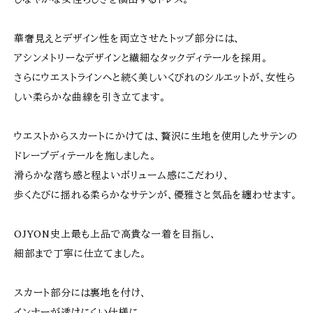
華奢見えとデザイン性を両立させたトップ部分には、
アシンメトリーなデザインと繊細なタックディテールを採用。
さらにウエストラインへと続く美しいくびれのシルエットが、女性ら
しい柔らかな曲線を引き立てます。
ウエストからスカートにかけては、贅沢に生地を使用したサテンの
ドレープディテールを施しました。
滑らかな落ち感と程よいボリューム感にこだわり、
歩くたびに揺れる柔らかなサテンが、優雅さと気品を纏わせます。
OJYON史上最も上品で高貴な一着を目指し、
細部まで丁寧に仕立てました。
スカート部分には裏地を付け、
インナーが透けにくい仕様に。