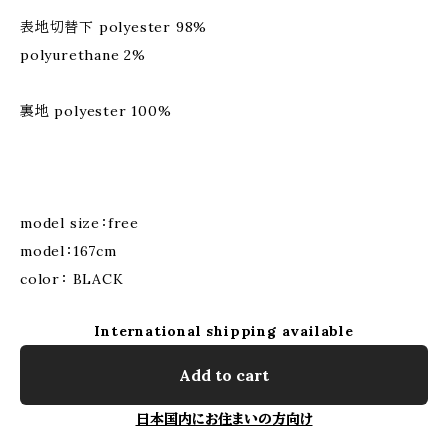
表地切替下 polyester 98%
polyurethane 2%
裏地 polyester 100%
model size：free
model：167cm
color： BLACK
International shipping available
Add to cart
日本国内にお住まいの方向け