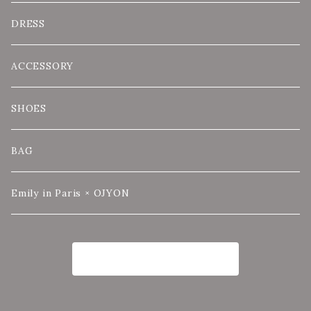
DRESS
ACCESSORY
SHOES
BAG
Emily in Paris × OJYON
商品一覧に戻る