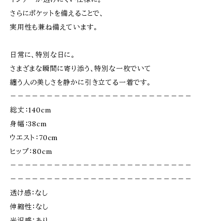
さらにポケットを備えることで、
実用性も兼ね備えています。
日常に、特別な日に。
さまざまな瞬間に寄り添う、特別な一枚でいて
纏う人の美しさを静かに引き立てる一着です。
－－－－－－－－－－－－－－－－－－－－－－－－－
総丈：140cm
身幅：38cm
ウエスト：70cm
ヒップ：80cm
－－－－－－－－－－－－－－－－－－－－－－－－－
－－－－－－－－－－－－－－－－－－－－－－－－－
透け感：なし
伸縮性：なし
光沢感：あり