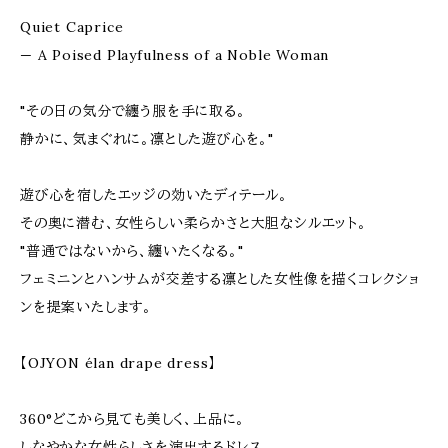
Quiet Caprice
— A Poised Playfulness of a Noble Woman
"その日の気分で纏う服を手に取る。
静かに、気まぐれに。凛とした遊び心を。"
遊び心を宿したエッジの効いたディテール。
その奥に潜む、女性らしい柔らかさと大胆なシルエット。
"普通ではないから、纏いたくなる。"
フェミニンとハンサムが交差する凛とした女性像を描くコレクショ
ンを提案いたします。
【OJYON élan drape dress】
360°どこから見ても美しく、上品に。
しなやかな女性らしさを演出するドレス。