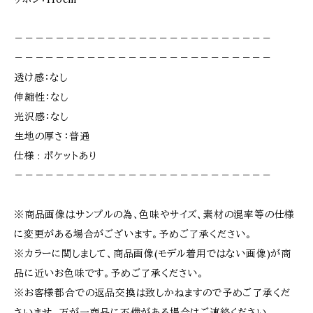
－－－－－－－－－－－－－－－－－－－－－－－－－
－－－－－－－－－－－－－－－－－－－－－－－－－
透け感：なし
伸縮性：なし
光沢感：なし
生地の厚さ：普通
仕様 : ポケットあり
－－－－－－－－－－－－－－－－－－－－－－－－－
※商品画像はサンプルの為、色味やサイズ、素材の混率等の仕様
に変更がある場合がございます。予めご了承ください。
※カラーに関しまして、商品画像(モデル着用ではない画像)が商
品に近いお色味です。予めご了承ください。
※お客様都合での返品交換は致しかねますので予めご了承くだ
さいませ。万が一商品に不備がある場合はご連絡ください。