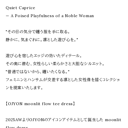
Quiet Caprice
— A Poised Playfulness of a Noble Woman
"その日の気分で纏う服を手に取る。
静かに、気まぐれに。凛とした遊び心を。"
遊び心を宿したエッジの効いたディテール。
その奥に潜む、女性らしい柔らかさと大胆なシルエット。
"普通ではないから、纏いたくなる。"
フェミニンとハンサムが交差する凛とした女性像を描くコレクショ
ンを提案いたします。
【OJYON moonlit flow tee dress】
2025AWよりOJYONのアイコンアイテムとして誕生した moonlit
flow dress。