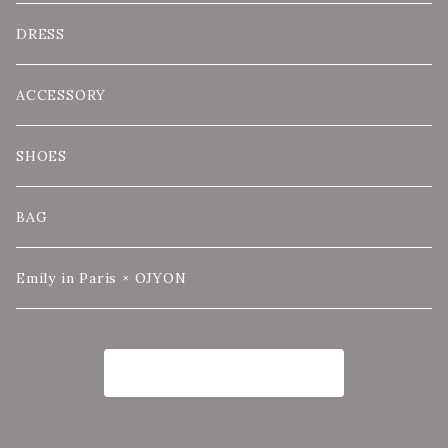
DRESS
ACCESSORY
SHOES
BAG
Emily in Paris × OJYON
商品一覧に戻る