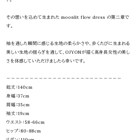
その想いを込めて生まれた moonlit flow dress の第二章で
す。
袖を通した瞬間に感じる生地の柔らかさや、歩くたびに生まれる
美しい生地の揺らぎを通して、OJYONが描く高身長女性の美し
さを体感していただけましたら幸いです。
－－－－－－－－－－－－－－－－－－－－－－－－－
総丈：140cm
身幅：37cm
肩幅：35cm
袖丈：19cm
ウエスト：58-66cm
ヒップ：80-88cm
リボン：110cm