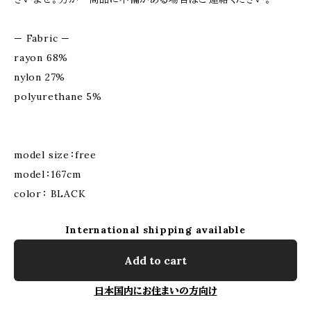
— Fabric —
rayon 68%
nylon 27%
polyurethane 5%
model size：free
model：167cm
color： BLACK
International shipping available
Add to cart
日本国内にお住まいの方向け