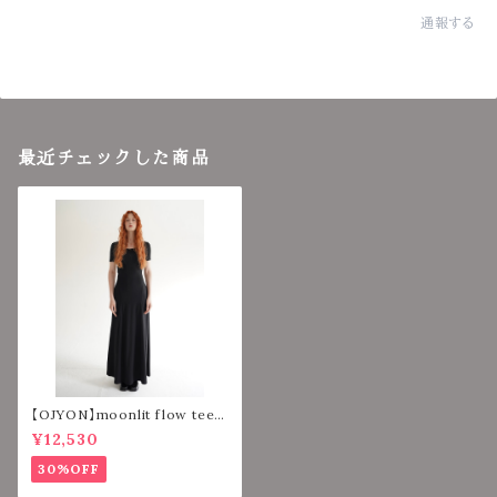
通報する
最近チェックした商品
【OJYON】moonlit flow tee d
ress 【BLACK】
¥12,530
30%OFF