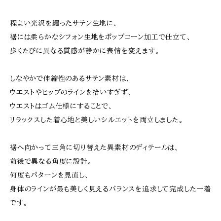
程よい光沢を纏ったサテン生地に、
裾には柔らかなシフォン生地をポップコーン加工で仕立て、
歩くたびに異なる質感が静かに表情を変えます。
しなやかで伸縮性のあるサテン素材は、
ウエストやヒップのラインを拾いすぎず、
ウエストはゴム仕様にすることで、
リラックスした着心地と美しいシルエットを両立しました。
裾へ向かって三角に切り替えた異素材のディテールは、
前後で異なる角度に設計。
何度もパターンを見直し、
身体のラインが最も美しく見えるバランスを追求して完成した一着
です。