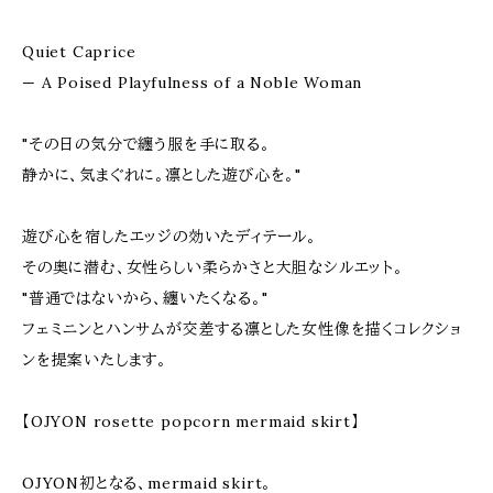
Quiet Caprice
— A Poised Playfulness of a Noble Woman
"その日の気分で纏う服を手に取る。
静かに、気まぐれに。凛とした遊び心を。"
遊び心を宿したエッジの効いたディテール。
その奥に潜む、女性らしい柔らかさと大胆なシルエット。
"普通ではないから、纏いたくなる。"
フェミニンとハンサムが交差する凛とした女性像を描くコレクショ
ンを提案いたします。
【OJYON rosette popcorn mermaid skirt】
OJYON初となる、mermaid skirt。