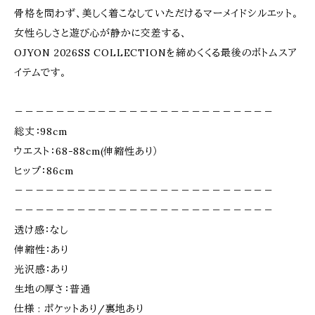
骨格を問わず、美しく着こなしていただけるマーメイドシルエット。
女性らしさと遊び心が静かに交差する、
OJYON 2026SS COLLECTIONを締めくくる最後のボトムスア
イテムです。
－－－－－－－－－－－－－－－－－－－－－－－－－
総丈：98cm
ウエスト：68-88cm(伸縮性あり）
ヒップ：86cm
－－－－－－－－－－－－－－－－－－－－－－－－－
－－－－－－－－－－－－－－－－－－－－－－－－－
透け感：なし
伸縮性：あり
光沢感：あり
生地の厚さ：普通
仕様 : ポケットあり/裏地あり