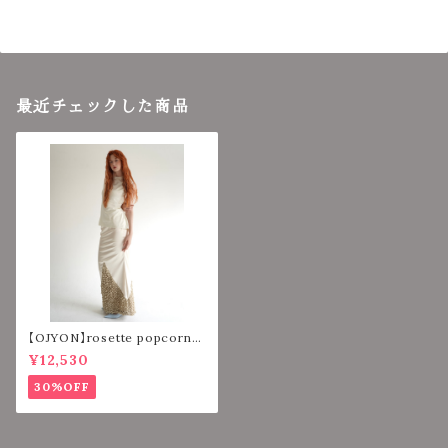
最近チェックした商品
【OJYON】rosette popcorn
mermaid skirt 【IVORY】
¥12,530
30%OFF