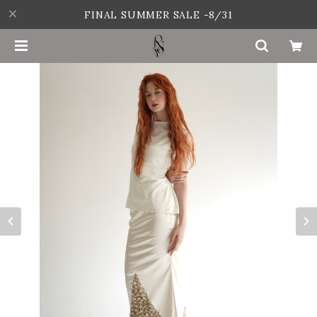
FINAL SUMMER SALE -8/31